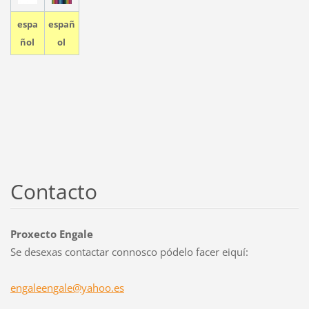
espa
españ
ñol
ol
Contacto
Proxecto Engale
Se desexas contactar connosco pódelo facer eiquí:
engaleen
gale@yah
oo.es