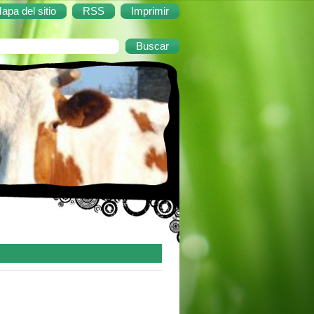
apa del sitio
RSS
Imprimir