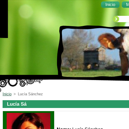
Inicio
M
Inicio
>
Lucía Sánchez
Lucía Sá