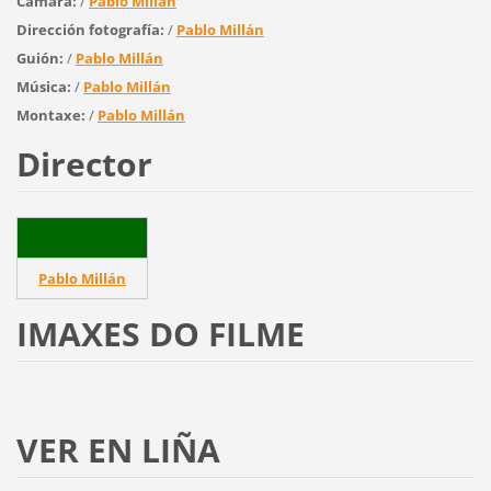
Cámara:
/
Pablo Millán
Dirección fotografía:
/
Pablo Millán
Guión:
/
Pablo Millán
Música:
/
Pablo Millán
Montaxe:
/
Pablo Millán
Director
Pablo Millán
IMAXES DO FILME
VER EN LIÑA