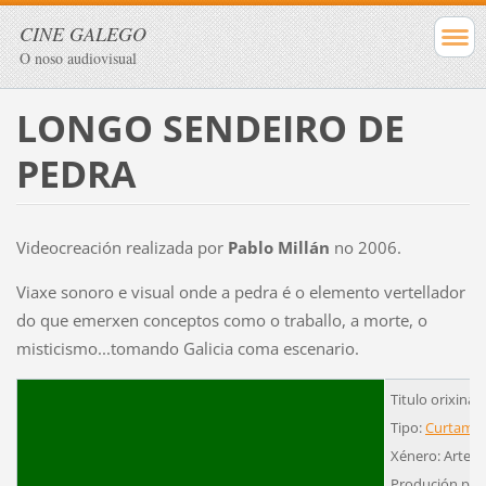
CINE GALEGO
O noso audiovisual
LONGO SENDEIRO DE
PEDRA
Videocreación realizada por
Pablo Millán
no 2006.
Viaxe sonoro e visual onde a pedra é o elemento vertellador
do que emerxen conceptos como o traballo, a morte, o
misticismo...tomando Galicia coma escenario.
Titulo orixina
Tipo:
Curtamet
Xénero: Arte
Produción pro