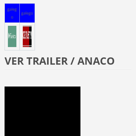
galeg
galego
o
VER TRAILER / ANACO