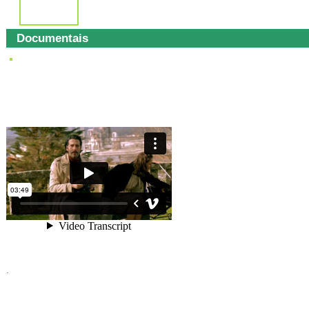
Documentais
.