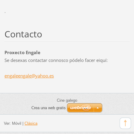
.
Contacto
Proxecto Engale
Se desexas contactar connosco pódelo facer eiquí:
engaleen
gale@yah
oo.es
Cine galego
Crea una web gratis
Ver:
Móvil
|
Clásica