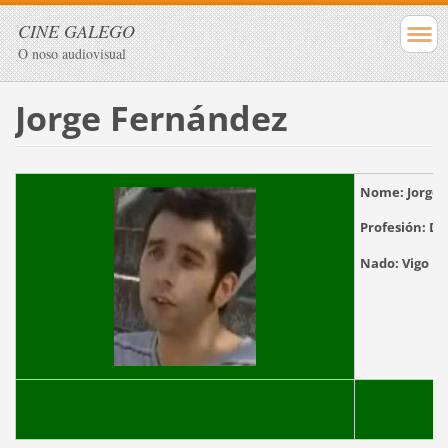
CINE GALEGO
O noso audiovisual
Jorge Fernández
Nome:
Jorge
Profesión:
Dir
Nado: