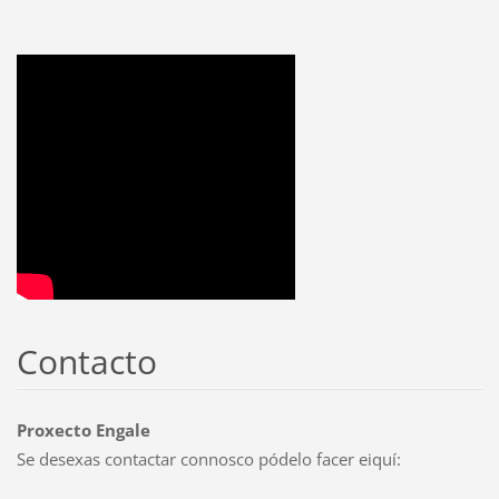
Contacto
Proxecto Engale
Se desexas contactar connosco pódelo facer eiquí: