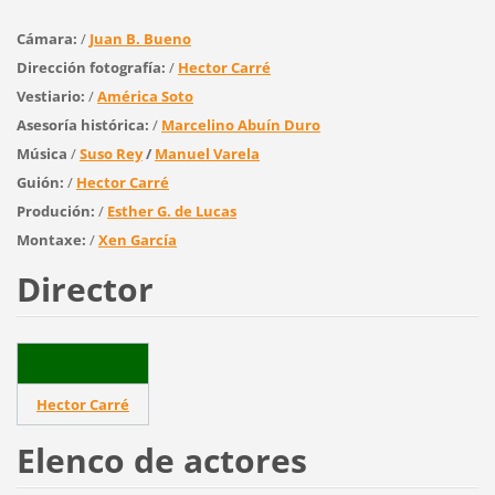
Cámara:
/
Juan B. Bueno
Dirección fotografía:
/
Hector Carré
Vestiario:
/
América Soto
Asesoría histórica:
/
Marcelino Abuín Duro
Música
/
Suso Rey
/
Manuel Varela
Guión:
/
Hector Carré
Produción:
/
Esther G. de Lucas
Montaxe:
/
Xen García
Director
Hector Carré
Elenco de actores