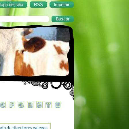
apa del sitio
RSS
Imprimir