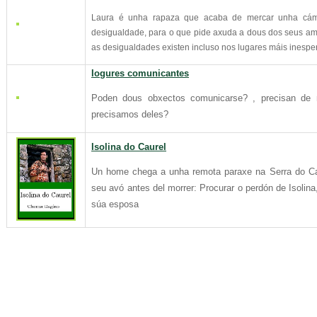
Laura é unha rapaza que acaba de mercar unha cáma
desigualdade, para o que pide axuda a dous dos seus am
as desigualdades existen incluso nos lugares máis inespe
Iogures comunicantes
Poden dous obxectos comunicarse? , precisan de
precisamos deles?
Isolina do Caurel
Un home chega a unha remota paraxe na Serra do Cau
seu avó antes del morrer: Procurar o perdón de Isolina
súa esposa