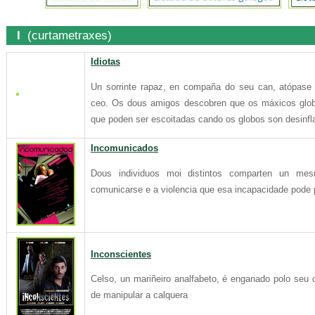
I
(curtametraxes)
Idiotas
Un sorrinte rapaz, en compaña do seu can, atópase
ceo. Os dous amigos descobren que os máxicos glob
que poden ser escoitadas cando os globos son desinfl
Incomunicados
Dous individuos moi distintos comparten un me
comunicarse e a violencia que esa incapacidade pode 
Inconscientes
Celso, un mariñeiro analfabeto, é enganado polo seu
de manipular a calquera