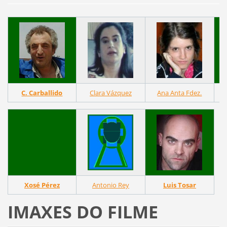
C. Carballido
Clara Vázquez
Ana Anta Fdez.
Xosé Pérez
Antonio Rey
Luis Tosar
IMAXES DO FILME