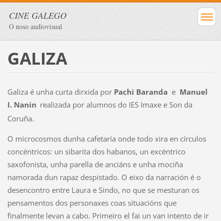
CINE GALEGO
O noso audiovisual
GALIZA
Galiza é unha curta dirxida por
Pachi Baranda
e
Manuel
I. Nanin
realizada por alumnos do IES Imaxe e Son da
Coruña.
O microcosmos dunha cafetaría onde todo xira en círculos
concéntricos: un sibarita dos habanos, un excéntrico
saxofonista, unha parella de anciáns e unha mociña
namorada dun rapaz despistado. O eixo da narración é o
desencontro entre Laura e Sindo, no que se mesturan os
pensamentos dos personaxes coas situacións que
finalmente levan a cabo. Primeiro el fai un van intento de ir