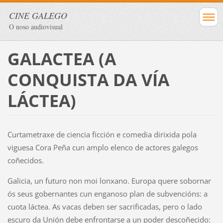
CINE GALEGO
O noso audiovisual
GALACTEA (A
CONQUISTA DA VÍA
LÁCTEA)
Curtametraxe de ciencia ficción e comedia dirixida pola
viguesa Cora Peña cun amplo elenco de actores galegos
coñecidos.
Galicia, un futuro non moi lonxano. Europa quere sobornar
ós seus gobernantes cun enganoso plan de subvencións: a
cuota láctea. As vacas deben ser sacrificadas, pero o lado
escuro da Unión debe enfrontarse a un poder descoñecido: