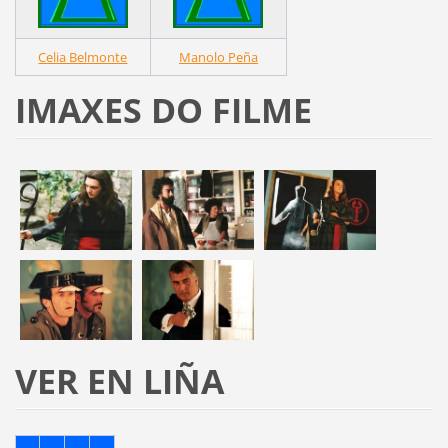
Celia Belmonte
Manolo Peña
IMAXES DO FILME
VER EN LIÑA