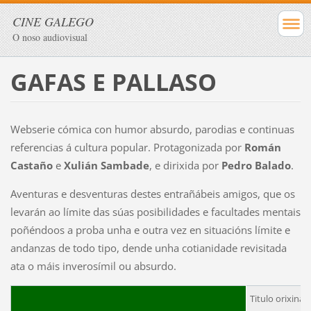
CINE GALEGO
O noso audiovisual
GAFAS E PALLASO
Webserie cómica con humor absurdo, parodias e continuas
referencias á cultura popular. Protagonizada por
Román
Castaño
e
Xulián Sambade
,
e dirixida por
Pedro Balado
.
Aventuras e desventuras destes entrañábeis amigos, que os
levarán ao límite das súas posibilidades e facultades mentais
poñéndoos a proba unha e outra vez en situacións límite e
andanzas de todo tipo, dende unha cotianidade revisitada
ata o máis inverosímil ou absurdo.
Titulo orixinal: