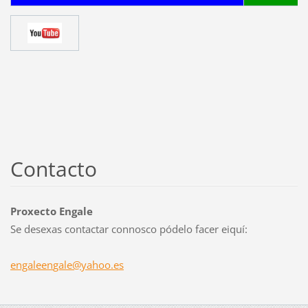
Contacto
Proxecto Engale
Se desexas contactar connosco pódelo facer eiquí:
engaleen
gale@yah
oo.es