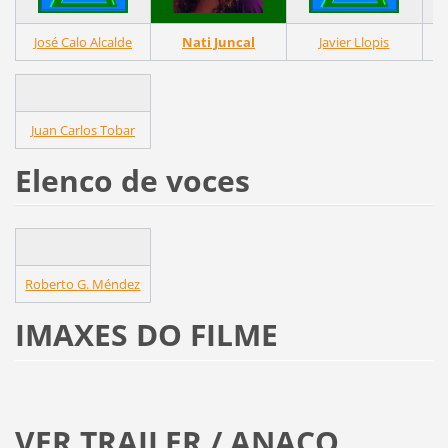
José Calo Alcalde
Nati Juncal
Javier Llopis
Juan Carlos Tobar
Elenco de voces
Roberto G. Méndez
IMAXES DO FILME
VER TRAILER / ANACO