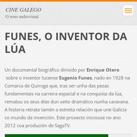
CINE GALEGO
O noso audiovisual
FUNES, O INVENTOR DA
LÚA
Un documental biográfico dirixido por
Enrique Otero
sobre o inventor lucense
Eugenio Funes
, nado en 1928 na
Comarca de Quiroga que, tras ser unha das pezas
fundamentais na carreira espacial e na conquista da lúa,
rematou os seus días dun xeito dramático nunha caravana.
A historia retrata tamén a estreita relación que une Galicia
co mundo da invención. Este proxecto iniciouse no ano
2012 coa produción de SagaTV.