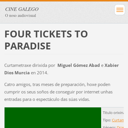
CINE GALEGO
O noso audiovisual
FOUR TICKETS TO
PARADISE
Curtametraxe dirixida por
Miguel Gómez Abad
e
Xabier
Dios Murcia
en 2014.
Catro amigos, tras meses de preparación, hoxe poden
cumprir os seus soños de conseguir por internet unhas
entradas para o espectáculo das súas vidas.
Titulo orixinal
Tipo:
Curtamet
Xénero:
Dram