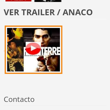
VER TRAILER / ANACO
Contacto