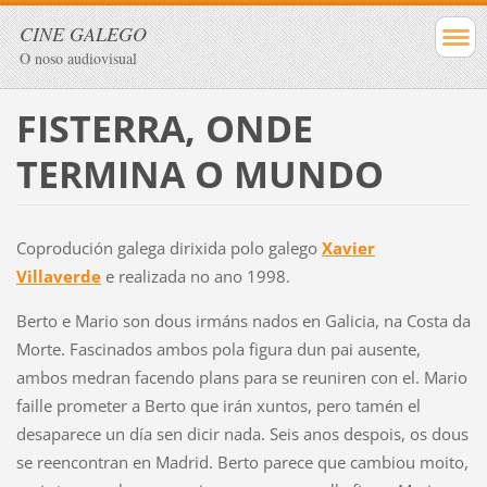
CINE GALEGO
O noso audiovisual
FISTERRA, ONDE
TERMINA O MUNDO
Coprodución galega dirixida polo galego
Xavier
Villaverde
e realizada no ano 1998.
Berto e Mario son dous irmáns nados en Galicia, na Costa da
Morte. Fascinados ambos pola figura dun pai ausente,
ambos medran facendo plans para se reuniren con el. Mario
faille prometer a Berto que irán xuntos, pero tamén el
desaparece un día sen dicir nada. Seis anos despois, os dous
se reencontran en Madrid. Berto parece que cambiou moito,