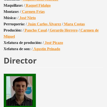
Maquillaxe:
/
Raquel Fidalgo
Montaxe:
/
Carmen Frías
Música:
/
José Nieto
Perruquería:
/
Juán Carlos Álvarez
/
Mara Costas
Produción:
/
Pancho Casal
/
Gerardo Herrero
/
Carmen de
Miguel
Xefatura de produción:
/
José Picazo
Xefatura de son:
/
Agustín Peinado
Director