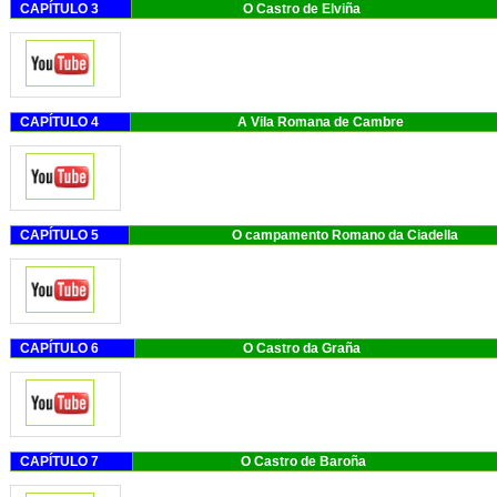
CAPÍTULO 3
O Castro d
CAPÍTULO 4
A Vila Romana
CAPÍTULO 5
O campamento Roman
CAPÍTULO 6
O Castro d
CAPÍTULO 7
O Castro d