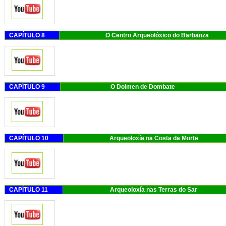
CAPÍTULO 8
O Centro Arqueolóxi
CAPÍTULO 9
O Dolmen de
CAPÍTULO 10
Arqueoloxía na Co
CAPÍTULO 11
Arqueoloxía nas T