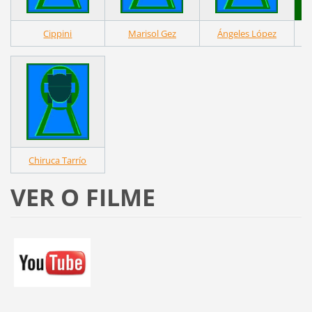
Cippini
Marisol Gez
Ángeles López
Chiruca Tarrío
VER O FILME