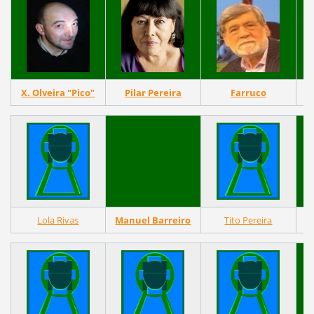
X. Olveira "Pico"
Pilar Pereira
Farruco
Lola Rivas
Manuel Barreiro
Tito Pereira
A