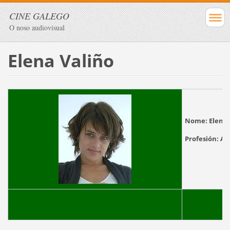
CINE GALEGO
O noso audiovisual
Elena Valiño
Nome:
El
Profesión: