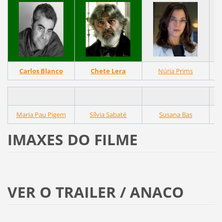
Carlos Blanco
Chete Lera
Núria Prims
Maria Pau Pigem
Sílvia Sabaté
Susana Bas
IMAXES DO FILME
VER O TRAILER / ANACO