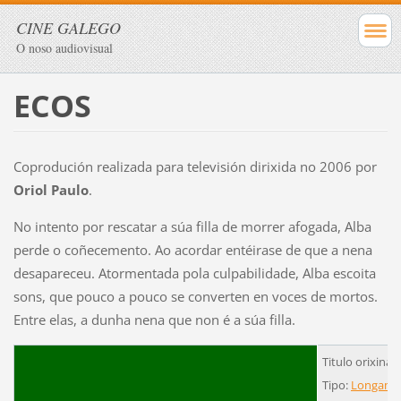
CINE GALEGO
O noso audiovisual
ECOS
Coprodución realizada para televisión dirixida no 2006 por
Oriol Paulo
.
No intento por rescatar a súa filla de morrer afogada, Alba
perde o coñecemento. Ao acordar entéirase de que a nena
desapareceu. Atormentada pola culpabilidade, Alba escoita
sons, que pouco a pouco se converten en voces de mortos.
Entre elas, a dunha nena que non é a súa filla.
Titulo orixinal:
Tipo:
Longame