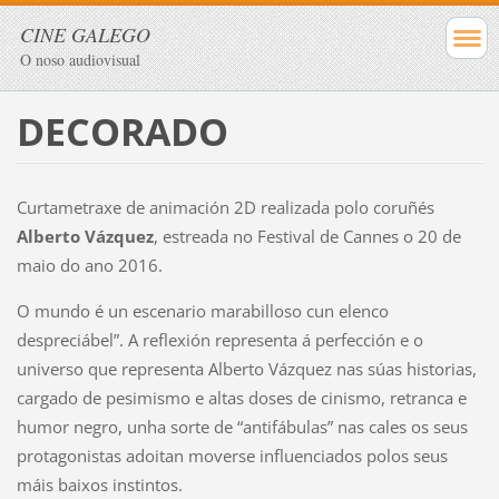
CINE GALEGO
O noso audiovisual
DECORADO
Curtametraxe de animación 2D realizada polo coruñés
Alberto Vázquez
,
estreada no Festival de Cannes o 20 de
maio do ano 2016.
O mundo é un escenario marabilloso cun elenco
despreciábel”. A reflexión representa á perfección e o
universo que representa Alberto Vázquez nas súas historias,
cargado de pesimismo e altas doses de cinismo, retranca e
humor negro, unha sorte de “antifábulas” nas cales os seus
protagonistas adoitan moverse influenciados polos seus
máis baixos instintos.