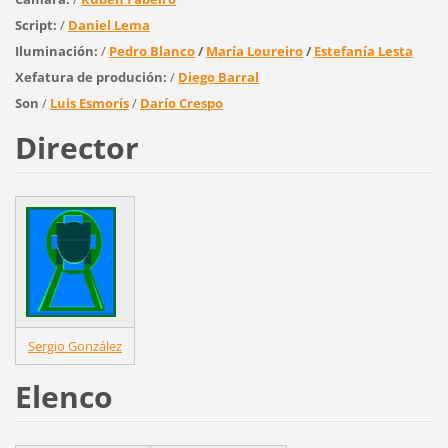
Script:
/
Daniel Lema
Iluminación:
/
Pedro Blanco
/
María Loureiro
/
Estefanía Lesta
Xefatura de produción:
/
Diego Barral
Son
/
Luis Esmorís
/
Darío Crespo
Director
Sergio González
Elenco