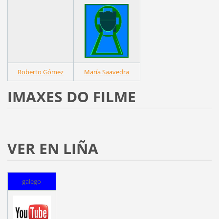
Roberto Gómez
María Saavedra
IMAXES DO FILME
VER EN LIÑA
galego