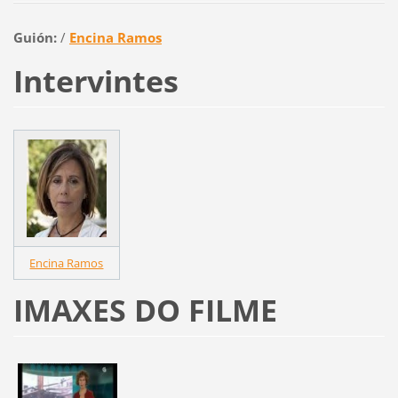
Guión:
/
Encina Ramos
Intervintes
Encina Ramos
IMAXES DO FILME