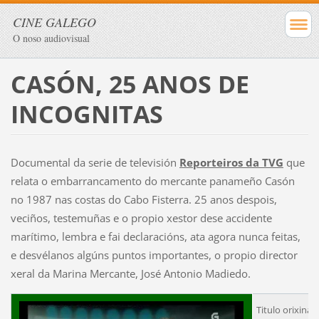
CINE GALEGO
O noso audiovisual
CASÓN, 25 ANOS DE
INCOGNITAS
Documental da serie de televisión
Reporteiros da TVG
que
relata o embarrancamento do mercante panameño Casón
no 1987 nas costas do Cabo Fisterra. 25 anos despois,
veciños, testemuñas e o propio xestor dese accidente
marítimo, lembra e fai declaracións, ata agora nunca feitas,
e desvélanos algúns puntos importantes, o propio director
xeral da Marina Mercante, José Antonio Madiedo.
Titulo orixinal