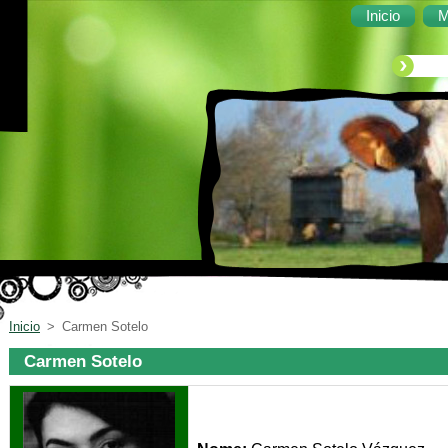
Inicio
M
Inicio
>
Carmen Sotelo
Carmen Sotelo