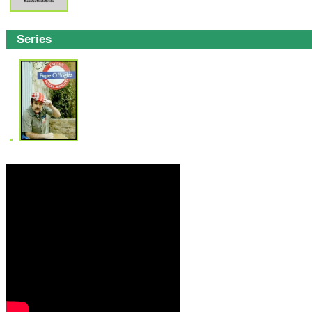
Series