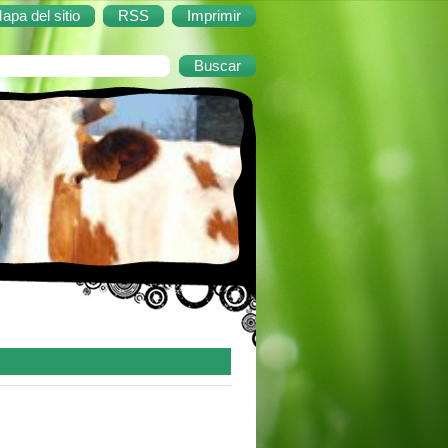
apa del sitio
RSS
Imprimir