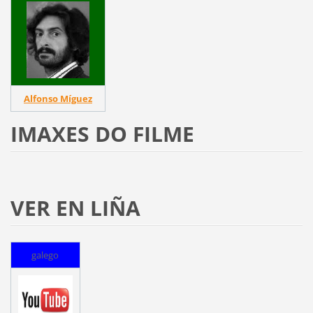
Alfonso Míguez
IMAXES DO FILME
VER EN LIÑA
galego