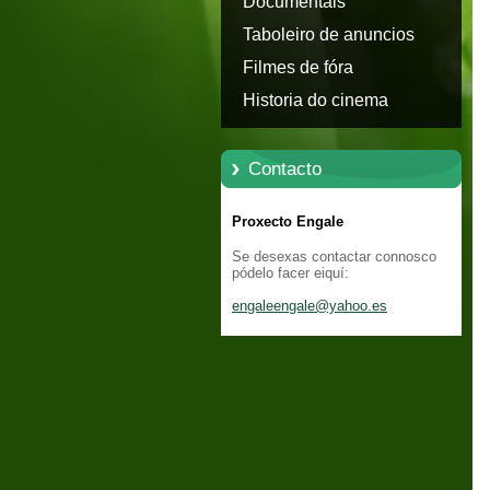
Documentais
Taboleiro de anuncios
Filmes de fóra
Historia do cinema
Contacto
Proxecto Engale
Se desexas contactar connosco
pódelo facer eiquí:
engaleen
gale@yah
oo.es