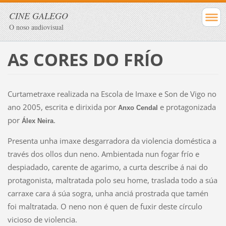
CINE GALEGO
O noso audiovisual
AS CORES DO FRÍO
Curtametraxe realizada na Escola de Imaxe e Son de Vigo no
ano 2005, escrita e dirixida por
e protagonizada
Anxo Cendal
por
.
Álex Neira
Presenta unha imaxe desgarradora da violencia doméstica a
través dos ollos dun neno. Ambientada nun fogar frío e
despiadado, carente de agarimo, a curta describe á nai do
protagonista, maltratada polo seu home, traslada todo a súa
carraxe cara á súa sogra, unha anciá prostrada que tamén
foi maltratada. O neno non é quen de fuxir deste círculo
vicioso de violencia.