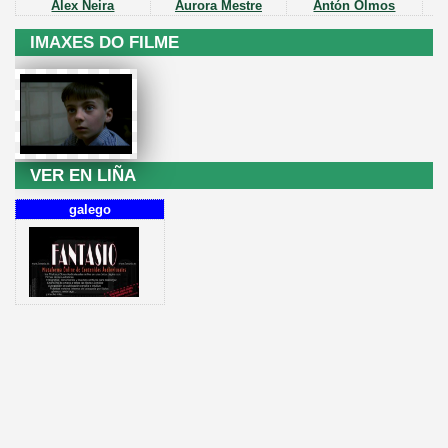
Álex Neira
Aurora Mestre
Antón Olmos
IMAXES DO FILME
VER EN LIÑA
galego