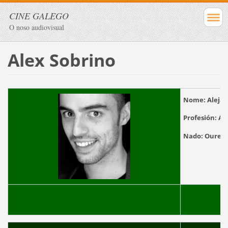
CINE GALEGO
O noso audiovisual
Alex Sobrino
Nome
: Ale
Profesión:
A
Nado:
Ouren