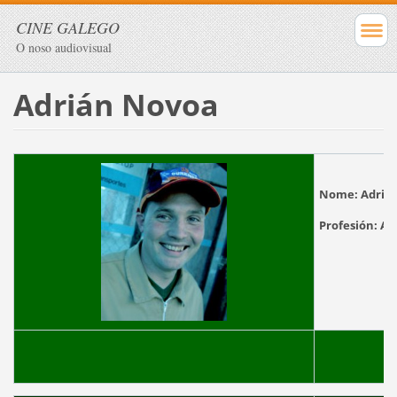
CINE GALEGO
O noso audiovisual
Adrián Novoa
Nome:
Adriá
Profesión:
Ac