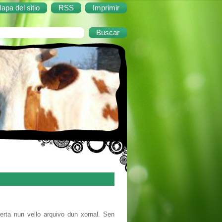
apa del sitio
RSS
Imprimir
erta nun vello arquivo dun xornal. Sen