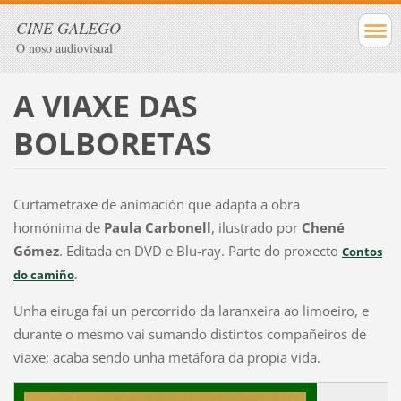
CINE GALEGO
O noso audiovisual
A VIAXE DAS
BOLBORETAS
Curtametraxe de animación que adapta a obra
homónima de
Paula Carbonell
, ilustrado por
Chené
Gómez
. Editada en DVD e Blu-ray. Parte do proxecto
Contos
do camiño
.
Unha eiruga fai un percorrido da laranxeira ao limoeiro, e
durante o mesmo vai sumando distintos compañeiros de
viaxe; acaba sendo unha metáfora da propia vida.