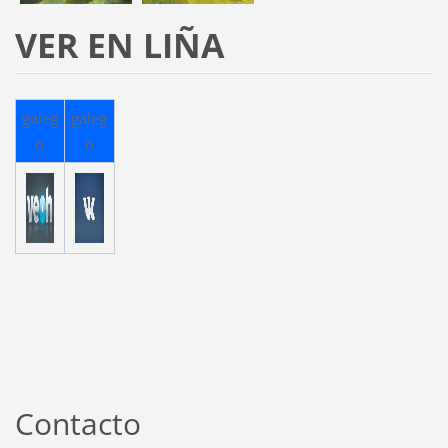
VER EN LIÑA
galeg
galeg
o
o
Contacto