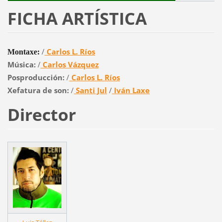
FICHA ARTÍSTICA
/
Carlos L. Ríos
Montaxe:
Música:
/
Carlos Vázquez
Posproducción:
/
Carlos L. Ríos
Xefatura de son:
/
Santi Jul
/
Iván Laxe
Director