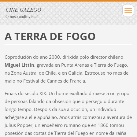
CINE GALEGO
O noso audiovisual
A TERRA DE FOGO
Coprodución do ano 2000, dirixida polo director chileno
Miguel Littín
, gravada en Punta Arenas e Tierra do Fuego,
na Zona Austral de Chile, e en Galicia. Estreouse no mes de
maio no Festival de Cannes de Francia.
Finais do seculo XIX: Un home exaltado diríxese a un grupo
de persoas falando da obsesión que o perseguiu durante
longo tempo. Despois da súa alocución, un individuo
achégase a el e apuñálao. Anos atrás comezou a aventura de
Julius Popper, un enxeñeiro rumano que en 1860 tomou
posesión das costas de Tierra del Fuego en nome da raíña