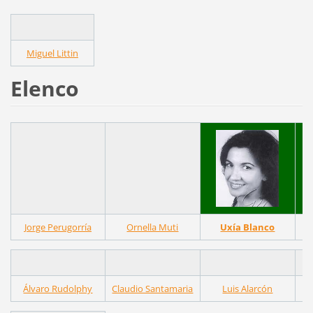
Miguel Littin
Elenco
Jorge Perugorría
Ornella Muti
Uxía Blanco
Álvaro Rudolphy
Claudio Santamaria
Luis Alarcón