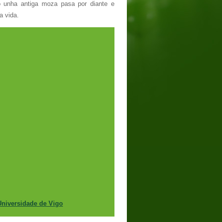
o unha antiga moza pasa por diante e
a vida.
Universidade de Vigo