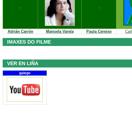
Adrián Carrón
Manuela Varela
Paula Cereixo
Car
IMAXES DO FILME
VER EN LIÑA
galego